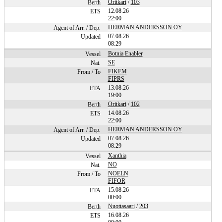
Oritkari
/
103
12.08.26
22:00
HERMAN ANDERSSON OY
07.08.26
08:29
Botnia Enabler
SE
FIKEM
FIPRS
13.08.26
19:00
Oritkari
/
102
14.08.26
22:00
HERMAN ANDERSSON OY
07.08.26
08:29
Xanthia
NO
NOELN
FIFOR
15.08.26
00:00
Nuottasaari
/
203
16.08.26